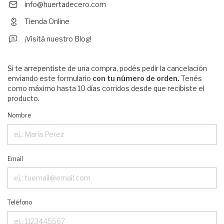
info@huertadecero.com
Tienda Online
¡Visitá nuestro Blog!
Si te arrepentiste de una compra, podés pedir la cancelación
enviando este formulario
con tu número de orden.
Tenés
como máximo hasta 10 días corridos desde que recibiste el
producto.
Nombre
Email
Teléfono