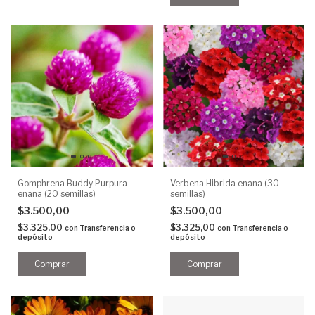
Gomphrena Buddy Purpura
Verbena Hibrida enana (30
enana (20 semillas)
semillas)
$3.500,00
$3.500,00
$3.325,00
$3.325,00
con
Transferencia o
con
Transferencia o
depósito
depósito