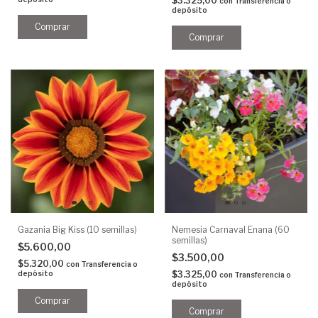
$3.325,00
con
Transferencia o
depósito
Gazania Big Kiss (10 semillas)
Nemesia Carnaval Enana (60
semillas)
$5.600,00
$3.500,00
$5.320,00
con
Transferencia o
depósito
$3.325,00
con
Transferencia o
depósito