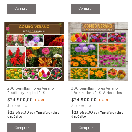
200 Semillas Flores Verano
200 Semillas Flores Verano
"Exótico y Tropical " 10
"Polinizadores" 10 Variedades
Variedades
$24.900,00
$24.900,00
-
11
%
OFF
-
11
%
OFF
$27.890,00
$27.890,00
$23.655,00
$23.655,00
con
Transferencia o
con
Transferencia o
depósito
depósito