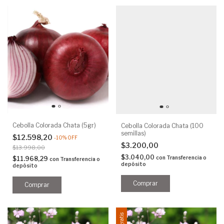
Cebolla Colorada Chata (5gr)
Cebolla Colorada Chata (100
semillas)
$12.598,20
-
10
%
OFF
$3.200,00
$13.998,00
$3.040,00
con
Transferencia o
$11.968,29
con
Transferencia o
depósito
depósito