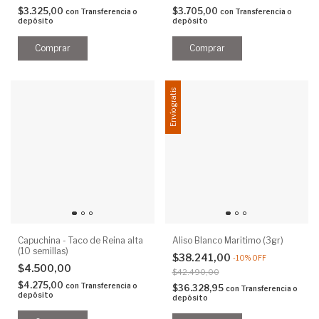
$3.325,00
$3.705,00
con
Transferencia o
con
Transferencia o
depósito
depósito
Envío gratis
Capuchina - Taco de Reina alta
Aliso Blanco Maritimo (3gr)
(10 semillas)
$38.241,00
-
10
%
OFF
$4.500,00
$42.490,00
$4.275,00
con
Transferencia o
$36.328,95
con
Transferencia o
depósito
depósito