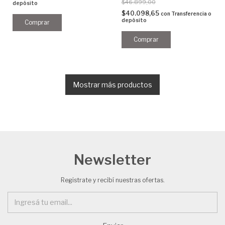
$46.899,00
depósito
$40.098,65
con
Transferencia o
depósito
Mostrar más productos
Newsletter
Registrate y recibí nuestras ofertas.