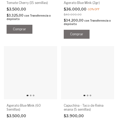
Tomate Cherry (15 semillas)
Agerato Blue Mink (2gr)
$3.500,00
$36.000,00
-
10
%
OFF
$40.000,00
$3.325,00
con
Transferencia o
depósito
$34.200,00
con
Transferencia o
depósito
Agerato Blue Mink (60
Capuchina - Taco de Reina
Semillas)
enana (5 semillas)
$3.500,00
$3.900,00