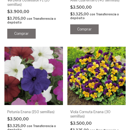
Verbena Obsession F1 (10
Aleli Cuarentero (40 semillas)
semillas)
$3.500,00
$3.900,00
$3.325,00
con
Transferencia o
$3.705,00
depósito
con
Transferencia o
depósito
Petunia Enana (150 semillas)
Viola Cornuta Enana (30
semillas)
$3.500,00
$3.500,00
$3.325,00
con
Transferencia o
depósito