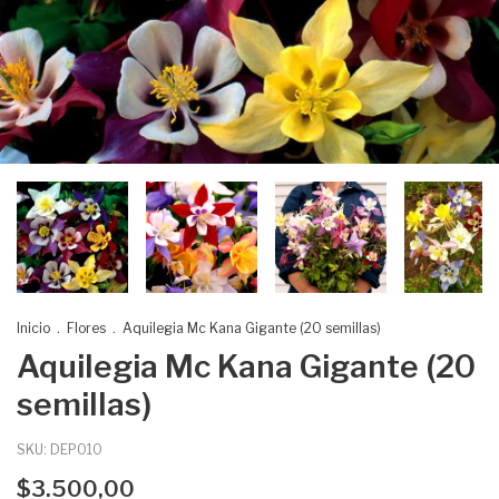
Inicio
.
Flores
.
Aquilegia Mc Kana Gigante (20 semillas)
Aquilegia Mc Kana Gigante (20
semillas)
SKU:
DEP010
$3.500,00