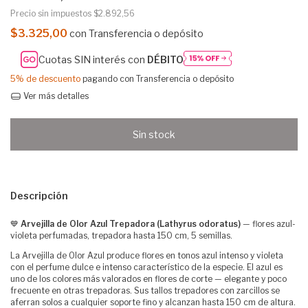
Precio sin impuestos
$2.892,56
$3.325,00
con
Transferencia o depósito
Cuotas SIN interés con
DÉBITO
5% de descuento
pagando con Transferencia o depósito
Ver más detalles
Descripción
💙
Arvejilla de Olor Azul Trepadora (Lathyrus odoratus)
— flores azul-
violeta perfumadas, trepadora hasta 150 cm, 5 semillas.
La Arvejilla de Olor Azul produce flores en tonos azul intenso y violeta
con el perfume dulce e intenso característico de la especie. El azul es
uno de los colores más valorados en flores de corte — elegante y poco
frecuente en otras trepadoras. Sus tallos trepadores con zarcillos se
aferran solos a cualquier soporte fino y alcanzan hasta 150 cm de altura.