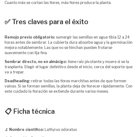
Cuanto más se cortan las flores, más flores produce la planta.
✅ Tres claves para el éxito
Remojo previo obligatorio:
sumergir las semillas en agua tibia 12 a 24
horas antes de sembrar. La cubierta dura absorbe agua y la germinación
mejora notablemente. Las que no se hinchan pueden frotarse
suavemente con lija fina.
Sembrar directo, no en almácigo:
tiene raíz pivotante y muere si se la
trasplanta. Elegir el lugar definitivo desde el inicio, cerca del soporte que
va a trepar.
Deadheading:
retirar todas las flores marchitas antes de que formen
vainas. Si se forman semillas, la planta deja de florecer rápidamente. Con
este cuidado la floración se extiende durante varios meses.
📋 Ficha técnica
🔬
Nombre científico:
Lathyrus odoratus