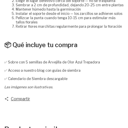
Elegir el lugar definitivo cerca del soporte — no se trasplanta
Sembrar a 2 cm de profundidad, dejando 20-25 cm entre plantas
Mantener húmedo hasta la germinación
Instalar el soporte desde el inicio — los zarcillos se adhieren solos
Pellizcar la punta cuando tenga 10-15 cm para estimular más
tallos florales
Retirar flores marchitas regularmente para prolongar la floración
📦 Qué incluye tu compra
✅ Sobre con 5 semillas de Arvejilla de Olor Azul Trepadora
✅ Acceso a nuestro blog con guías de siembra
✅ Calendario de Siembra descargable
Las imágenes son ilustrativas.
Compartir