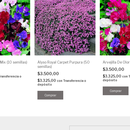
 Mix (10 semillas)
Alyso Royal Carpet Purpura (50
Arvejilla De Olor
semillas)
$3.500,00
$3.500,00
$3.325,00
ransferencia o
con
T
$3.325,00
depósito
con
Transferencia o
depósito