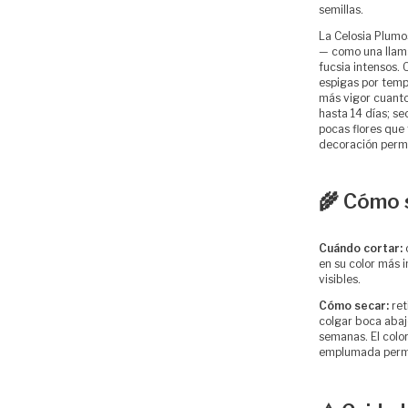
semillas.
La Celosia Plum
— como una llama
fucsia intensos.
espigas por temp
más vigor cuanto
hasta 14 días; se
pocas flores que f
decoración perm
🌾 Cómo 
Cuándo cortar:
en su color más 
visibles.
Cómo secar:
ret
colgar boca abaj
semanas. El colo
emplumada perm