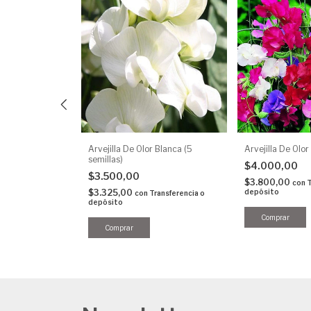
ix (50 semillas)
Arvejilla De Olor Blanca (5
Arvejilla De Olor
semillas)
$4.000,00
$3.500,00
$3.800,00
ransferencia o
con
T
$3.325,00
depósito
con
Transferencia o
depósito