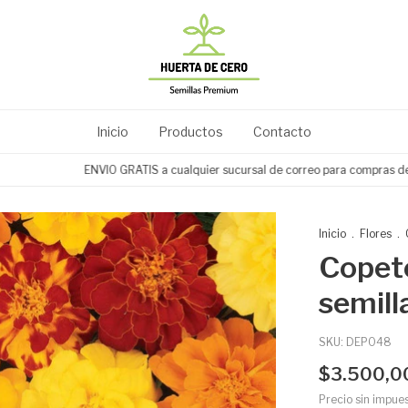
Inicio
Productos
Contacto
ENVIO GRATIS a cualquier sucursal de correo para compras desde $
Inicio
.
Flores
.
Copete
semill
SKU:
DEP048
$3.500,0
Precio sin impue