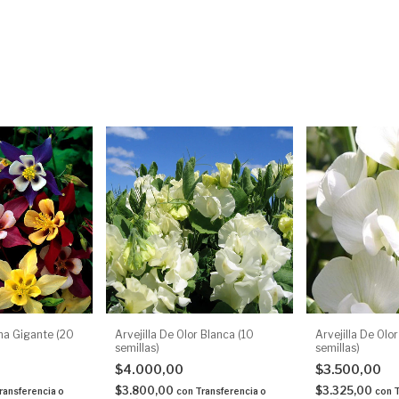
na Gigante (20
Arvejilla De Olor Blanca (10
Arvejilla De Olo
semillas)
semillas)
$4.000,00
$3.500,00
$3.800,00
$3.325,00
ransferencia o
con
Transferencia o
con
T