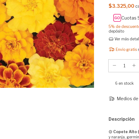
$3.325,00
c
Cuotas 
5% de descuent
depósito
Ver más detal
Envío gratis
6
en stock
Medios de 
Descripción
🟡
Copete Alto 
y naranja, germin