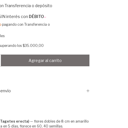
on
Transferencia o depósito
SIN interés con
DÉBITO
o
pagando con Transferencia o
les
superando los
$35.000,00
envío
(Tagetes erecta)
— flores dobles de 8 cm en amarillo
a en 5 días, florece en 60, 40 semillas.