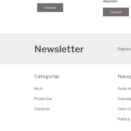
depósito
Newsletter
Registra
Categorías
Nave
Inicio
Guías d
Productos
Descarg
Contacto
Cómo C
Política