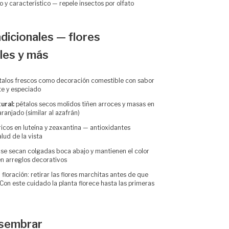
o y característico — repele insectos por olfato
adicionales — flores
les y más
alos frescos como decoración comestible con sabor
te y especiado
ural:
pétalos secos molidos tiñen arroces y masas en
ranjado (similar al azafrán)
icos en luteína y zeaxantina — antioxidantes
alud de la vista
se secan colgadas boca abajo y mantienen el color
n arreglos decorativos
 floración: retirar las flores marchitas antes de que
Con este cuidado la planta florece hasta las primeras
sembrar