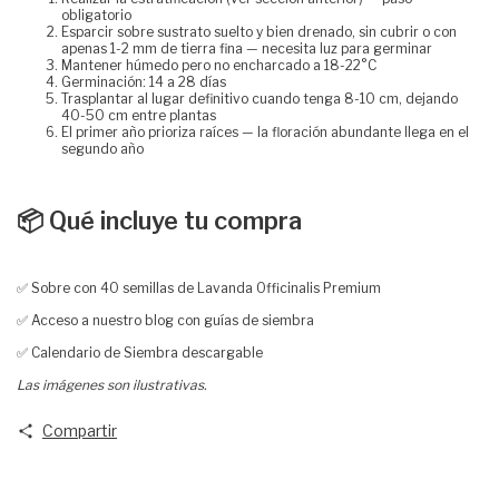
obligatorio
Esparcir sobre sustrato suelto y bien drenado, sin cubrir o con
apenas 1-2 mm de tierra fina — necesita luz para germinar
Mantener húmedo pero no encharcado a 18-22°C
Germinación: 14 a 28 días
Trasplantar al lugar definitivo cuando tenga 8-10 cm, dejando
40-50 cm entre plantas
El primer año prioriza raíces — la floración abundante llega en el
segundo año
📦 Qué incluye tu compra
✅ Sobre con 40 semillas de Lavanda Officinalis Premium
✅ Acceso a nuestro blog con guías de siembra
✅ Calendario de Siembra descargable
Las imágenes son ilustrativas.
Compartir