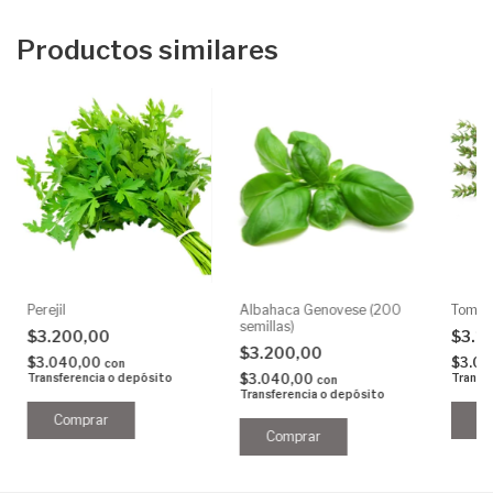
Productos similares
Perejil
Albahaca Genovese (200
Tomill
semillas)
$3.200,00
$3.2
$3.200,00
$3.040,00
$3.0
con
Transferencia o depósito
$3.040,00
Transf
con
Transferencia o depósito