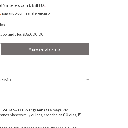
SIN interés con
DÉBITO
o
pagando con Transferencia o
les
superando los
$35.000,00
envío
ulce Stowells Evergreen (Zea mays var.
anos blancos muy dulces, cosecha en 80 días, 15