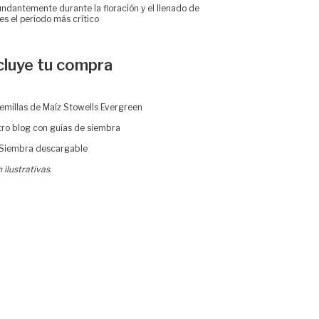
ndantemente durante la floración y el llenado de
s el período más crítico
cluye tu compra
emillas de Maíz Stowells Evergreen
ro blog con guías de siembra
 Siembra descargable
ilustrativas.