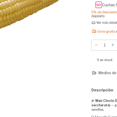
Cuotas 
5% de descuent
depósito
Ver más detal
Envío gratis
9
en stock
Medios de 
Descripción
🌽
Maíz Choclo D
saccharata)
— gr
semillas.