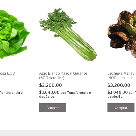
osa (100
Apio Blanco Pascal Gigante
Lechuga Maravil
(500 semillas)
(400 semillas)
$3.200,00
$3.200,00
$3.040,00
$3.040,00
Transferencia o
con
Transferencia o
con
depósito
depósito