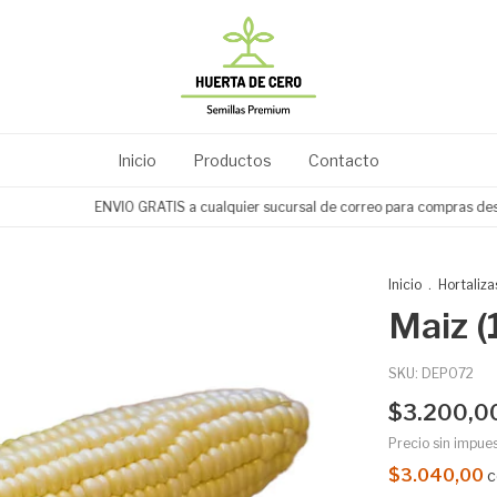
Inicio
Productos
Contacto
ENVIO GRATIS a cualquier sucursal de correo para compras desde $3
Inicio
.
Hortaliza
Maiz (
SKU:
DEP072
$3.200,0
Precio sin impue
$3.040,00
c