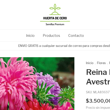
Inicio
Productos
Contacto
ENVIO GRATIS a cualquier sucursal de correo para compras desde $3
Inicio
.
Flores
.
Reina
Avest
SKU:
MLA89697
$3.500,0
Precio sin impue