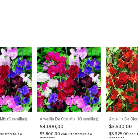
 Mix (5 semillas)
Arvejilla De Olor Mix (10 semillas)
Arvejilla De Olor
$4.000,00
$3.500,00
$3.800,00
$3.325,00
ransferencia o
con
Transferencia o
con
T
depósito
depósito