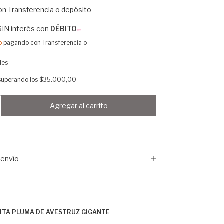
on
Transferencia o depósito
SIN interés con
DÉBITO
o
pagando con Transferencia o
les
superando los
$35.000,00
envío
ITA PLUMA DE AVESTRUZ GIGANTE