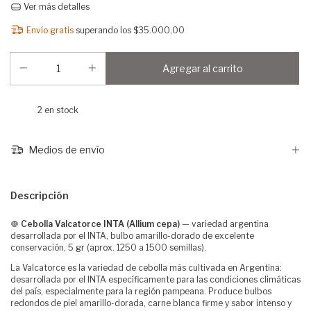
Ver más detalles
Envío gratis
superando los
$35.000,00
2
en stock
Medios de envío
Descripción
🧅
Cebolla Valcatorce INTA (Allium cepa)
— variedad argentina
desarrollada por el INTA, bulbo amarillo-dorado de excelente
conservación, 5 gr (aprox. 1250 a 1500 semillas).
La Valcatorce es la variedad de cebolla más cultivada en Argentina:
desarrollada por el INTA específicamente para las condiciones climáticas
del país, especialmente para la región pampeana. Produce bulbos
redondos de piel amarillo-dorada, carne blanca firme y sabor intenso y