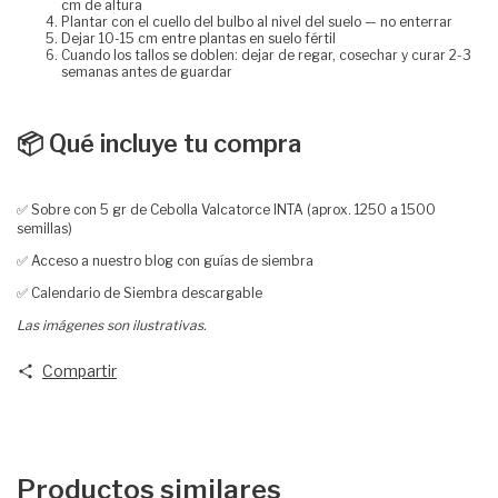
cm de altura
Plantar con el cuello del bulbo al nivel del suelo — no enterrar
Dejar 10-15 cm entre plantas en suelo fértil
Cuando los tallos se doblen: dejar de regar, cosechar y curar 2-3
semanas antes de guardar
📦 Qué incluye tu compra
✅ Sobre con 5 gr de Cebolla Valcatorce INTA (aprox. 1250 a 1500
semillas)
✅ Acceso a nuestro blog con guías de siembra
✅ Calendario de Siembra descargable
Las imágenes son ilustrativas.
Compartir
Productos similares