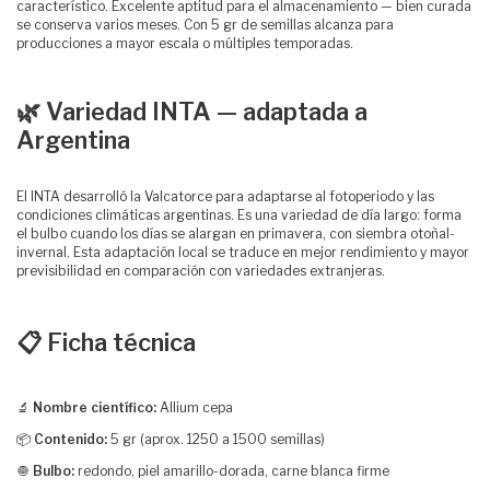
característico. Excelente aptitud para el almacenamiento — bien curada
se conserva varios meses. Con 5 gr de semillas alcanza para
producciones a mayor escala o múltiples temporadas.
🌿 Variedad INTA — adaptada a
Argentina
El INTA desarrolló la Valcatorce para adaptarse al fotoperiodo y las
condiciones climáticas argentinas. Es una variedad de día largo: forma
el bulbo cuando los días se alargan en primavera, con siembra otoñal-
invernal. Esta adaptación local se traduce en mejor rendimiento y mayor
previsibilidad en comparación con variedades extranjeras.
📋 Ficha técnica
🔬
Nombre científico:
Allium cepa
📦
Contenido:
5 gr (aprox. 1250 a 1500 semillas)
🧅
Bulbo:
redondo, piel amarillo-dorada, carne blanca firme