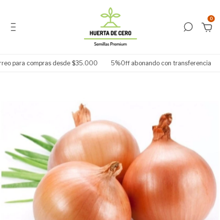
0
reo para compras desde $35.000
5%Off abonando con transferencia
E