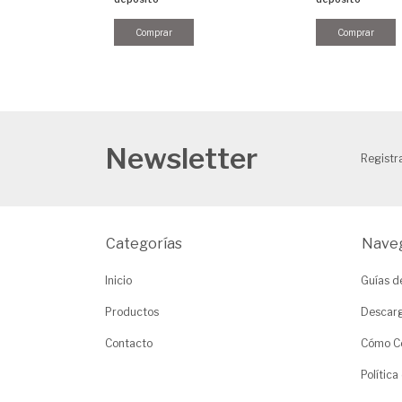
Newsletter
Registra
Categorías
Nave
Inicio
Guías d
Productos
Descarg
Contacto
Cómo C
Política