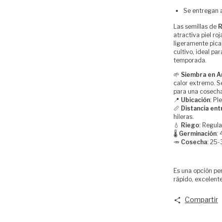
Se entregan a
Las semillas de
R
atractiva piel ro
ligeramente pica
cultivo, ideal pa
temporada.
🌱
Siembra en A
calor extremo. 
para una cosecha
📍
Ubicación
: Pl
📏
Distancia ent
hileras.
💧
Riego
: Regul
🌡
Germinación
:
🥕
Cosecha
: 25-
Es una opción pe
rápido, excelent
Compartir