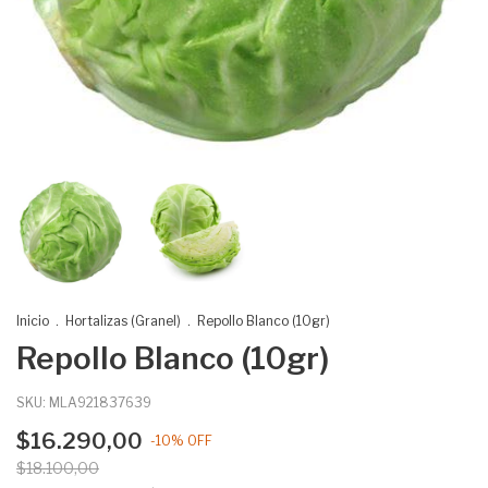
Inicio
.
Hortalizas (Granel)
.
Repollo Blanco (10gr)
Repollo Blanco (10gr)
SKU:
MLA921837639
$16.290,00
-
10
%
OFF
$18.100,00