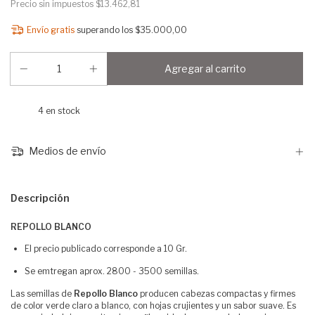
Precio sin impuestos
$13.462,81
Envío gratis
superando los
$35.000,00
4
en stock
Medios de envío
Descripción
REPOLLO BLANCO
El precio publicado corresponde a 10 Gr.
Se emtregan aprox. 2800 - 3500 semillas.
Las semillas de
Repollo Blanco
producen cabezas compactas y firmes
de color verde claro a blanco, con hojas crujientes y un sabor suave. Es