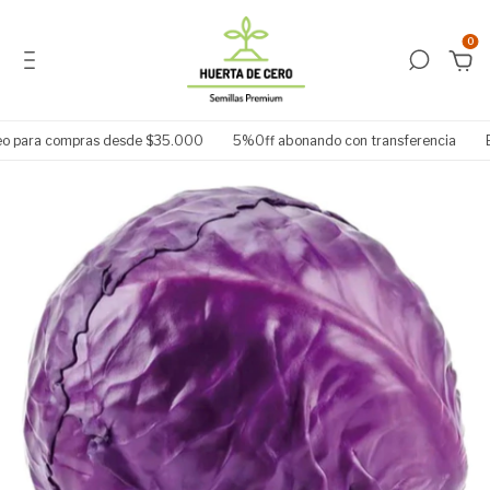
0
o para compras desde $35.000
5%Off abonando con transferencia
Ele