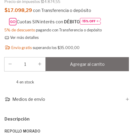
Precio sin impuestos
$14.874,55
$17.098,29
con
Transferencia o depósito
Cuotas SIN interés con
DÉBITO
5% de descuento
pagando con Transferencia o depósito
Ver más detalles
Envío gratis
superando los
$35.000,00
4
en stock
Medios de envío
Descripción
REPOLLO MORADO