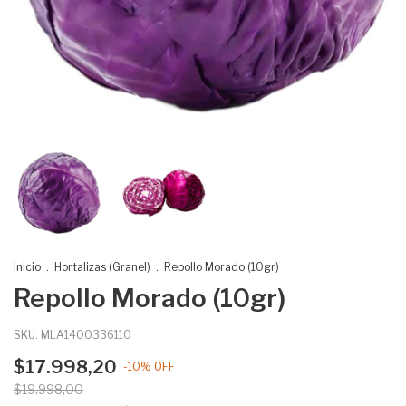
Inicio
.
Hortalizas (Granel)
.
Repollo Morado (10gr)
Repollo Morado (10gr)
SKU:
MLA1400336110
$17.998,20
-
10
%
OFF
$19.998,00