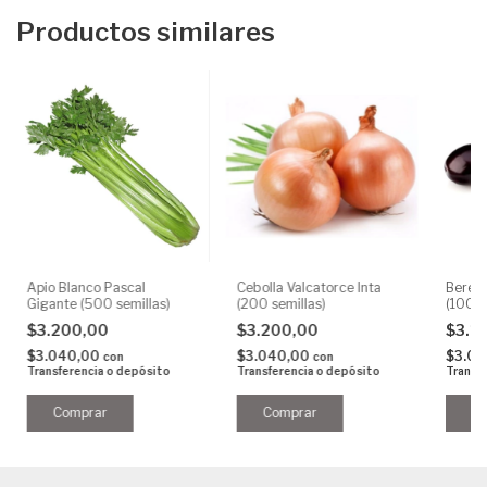
Productos similares
Apio Blanco Pascal
Cebolla Valcatorce Inta
Berenj
Gigante (500 semillas)
(200 semillas)
(100 s
$3.200,00
$3.200,00
$3.2
$3.040,00
$3.040,00
$3.0
con
con
Transferencia o depósito
Transferencia o depósito
Transf