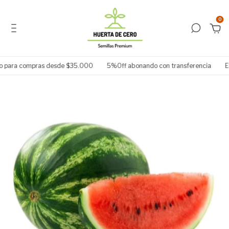
0
o para compras desde $35.000
5%Off abonando con transferencia
Ele