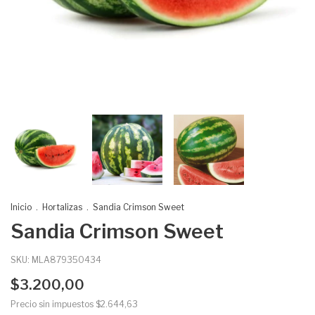
Inicio
.
Hortalizas
.
Sandia Crimson Sweet
Sandia Crimson Sweet
SKU:
MLA879350434
$3.200,00
Precio sin impuestos
$2.644,63