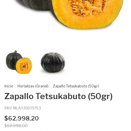
Inicio
.
Hortalizas (Granel)
.
Zapallo Tetsukabuto (50gr)
Zapallo Tetsukabuto (50gr)
SKU:
MLA931609763
$62.998,20
$69.998,00