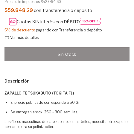
Precio sin impuestos
$52.064,63
$59.848,29
con
Transferencia o depósito
Cuotas SIN interés con
DÉBITO
5% de descuento
pagando con Transferencia o depósito
Ver más detalles
Descripción
ZAPALLO TETSUKABUTO (TOKITA F1)
El precio publicado corresponde a 50 Gr.
Se entregan aprox. 250 - 300 semillas.
Las flores masculinas de este zapallo son estériles, necesita otro zapallo
cercano para su polinización.