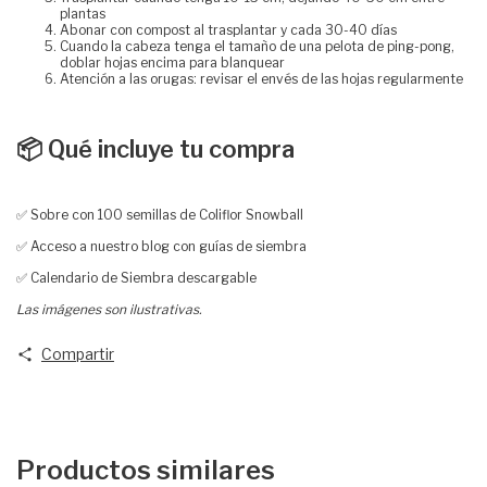
plantas
Abonar con compost al trasplantar y cada 30-40 días
Cuando la cabeza tenga el tamaño de una pelota de ping-pong,
doblar hojas encima para blanquear
Atención a las orugas: revisar el envés de las hojas regularmente
📦 Qué incluye tu compra
✅ Sobre con 100 semillas de Coliflor Snowball
✅ Acceso a nuestro blog con guías de siembra
✅ Calendario de Siembra descargable
Las imágenes son ilustrativas.
Compartir
Productos similares