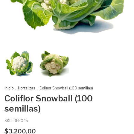
Inicio
.
Hortalizas
.
Coliflor Snowball (100 semillas)
Coliflor Snowball (100
semillas)
SKU:
DEP045
$3.200,00