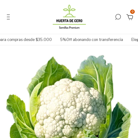
0
ara compras desde $35.000
5%Off abonando con transferencia
Elegí 