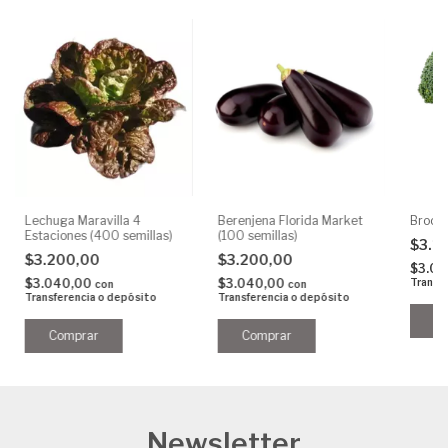
Lechuga Maravilla 4
Berenjena Florida Market
Brocol
Estaciones (400 semillas)
(100 semillas)
$3.2
$3.200,00
$3.200,00
$3.0
$3.040,00
$3.040,00
Transf
con
con
Transferencia o depósito
Transferencia o depósito
Newsletter