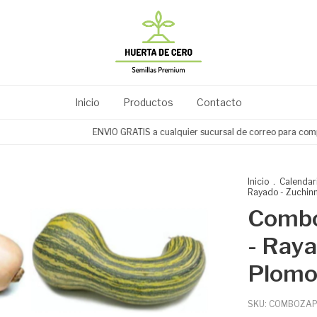
Inicio
Productos
Contacto
ENVIO GRATIS a cualquier sucursal de correo para compra
Inicio
.
Calendar
Rayado - Zuchinn
Combo
- Raya
Plom
SKU:
COMBOZAP