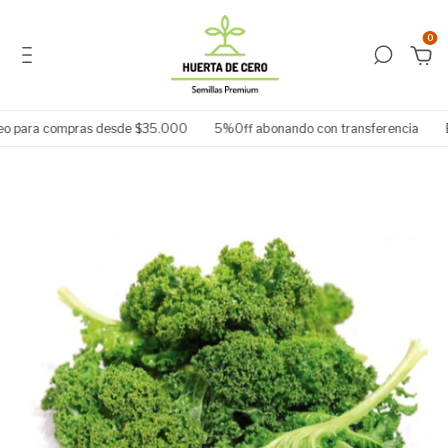
0
o para compras desde $35.000
5%Off abonando con transferencia
Ele