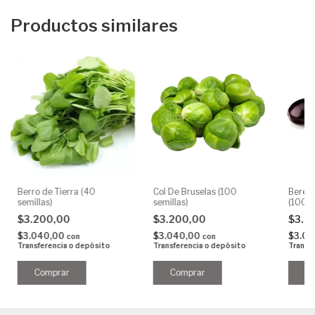
Productos similares
Berro de Tierra (40
Col De Bruselas (100
Berenj
semillas)
semillas)
(100 s
$3.200,00
$3.200,00
$3.2
$3.040,00
$3.040,00
$3.0
con
con
Transferencia o depósito
Transferencia o depósito
Transf