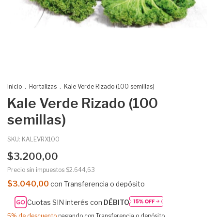
Inicio
.
Hortalizas
.
Kale Verde Rizado (100 semillas)
Kale Verde Rizado (100
semillas)
SKU:
KALEVRX100
$3.200,00
Precio sin impuestos
$2.644,63
$3.040,00
con
Transferencia o depósito
Cuotas SIN interés con
DÉBITO
5% de descuento
pagando con Transferencia o depósito