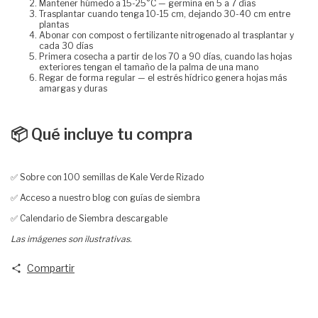
Mantener húmedo a 15-25°C — germina en 5 a 7 días
Trasplantar cuando tenga 10-15 cm, dejando 30-40 cm entre
plantas
Abonar con compost o fertilizante nitrogenado al trasplantar y
cada 30 días
Primera cosecha a partir de los 70 a 90 días, cuando las hojas
exteriores tengan el tamaño de la palma de una mano
Regar de forma regular — el estrés hídrico genera hojas más
amargas y duras
📦 Qué incluye tu compra
✅ Sobre con 100 semillas de Kale Verde Rizado
✅ Acceso a nuestro blog con guías de siembra
✅ Calendario de Siembra descargable
Las imágenes son ilustrativas.
Compartir