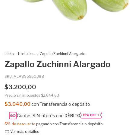
Inicio
.
Hortalizas
.
Zapallo Zuchinni Alargado
Zapallo Zuchinni Alargado
SKU:
MLA896950388
$3.200,00
Precio sin impuestos
$2.644,63
$3.040,00
con
Transferencia o depósito
Cuotas SIN interés con
DÉBITO
5% de descuento
pagando con Transferencia o depósito
Ver más detalles