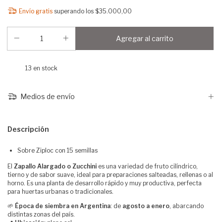
Envío gratis
superando los
$35.000,00
13
en stock
Medios de envío
Descripción
Sobre Ziploc con 15 semillas
El
Zapallo Alargado o Zucchini
es una variedad de fruto cilíndrico,
tierno y de sabor suave, ideal para preparaciones salteadas, rellenas o al
horno. Es una planta de desarrollo rápido y muy productiva, perfecta
para huertas urbanas o tradicionales.
🌱
Época de siembra en Argentina
: de
agosto a enero
, abarcando
distintas zonas del país.