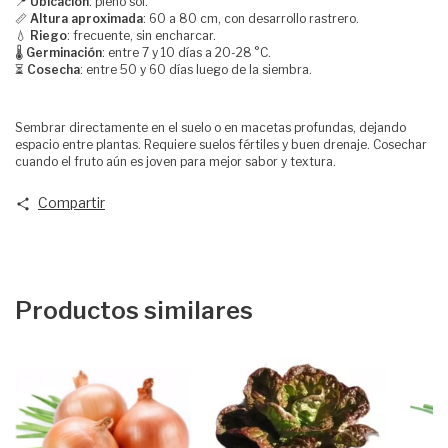
📍
Ubicación
: pleno sol.
📏
Altura aproximada
: 60 a 80 cm, con desarrollo rastrero.
💧
Riego
: frecuente, sin encharcar.
🌡️
Germinación
: entre 7 y 10 días a 20-28 °C.
⏳
Cosecha
: entre 50 y 60 días luego de la siembra.
Sembrar directamente en el suelo o en macetas profundas, dejando
espacio entre plantas. Requiere suelos fértiles y buen drenaje. Cosechar
cuando el fruto aún es joven para mejor sabor y textura.
Compartir
Productos similares