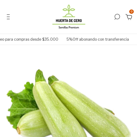
0
reo para compras desde $35.000
5%Off abonando con transferencia
E