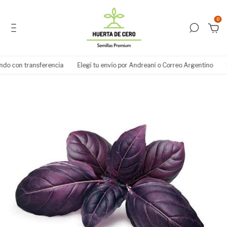
0
 con transferencia
Elegí tu envío por Andreani o Correo Argentino
EN