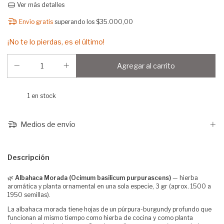
Ver más detalles
Envío gratis
superando los
$35.000,00
¡No te lo pierdas, es el último!
1
en stock
Medios de envío
Descripción
🌿
Albahaca Morada (Ocimum basilicum purpurascens)
— hierba
aromática y planta ornamental en una sola especie, 3 gr (aprox. 1500 a
1950 semillas).
La albahaca morada tiene hojas de un púrpura-burgundy profundo que
funcionan al mismo tiempo como hierba de cocina y como planta