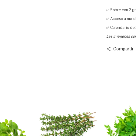
✅ Sobre con 2 gr
✅ Acceso a nuest
✅ Calendario de
Las imágenes son 
Compartir