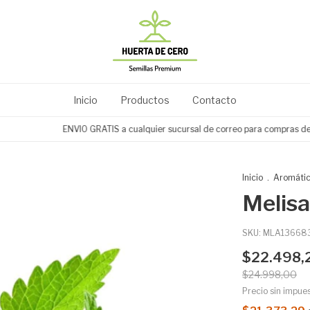
Inicio
Productos
Contacto
ENVIO GRATIS a cualquier sucursal de correo para compras desde $
Inicio
.
Aromátic
Melisa
SKU:
MLA13668
$22.498,
$24.998,00
Precio sin impue