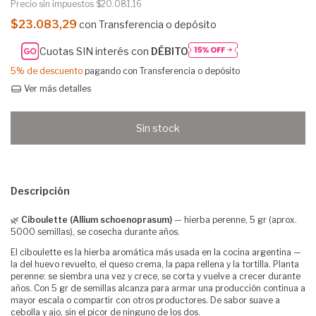
Precio sin impuestos
$20.081,16
$23.083,29
con
Transferencia o depósito
Cuotas SIN interés con
DÉBITO
5% de descuento
pagando con Transferencia o depósito
Ver más detalles
Descripción
🌿
Ciboulette (Allium schoenoprasum)
— hierba perenne, 5 gr (aprox.
5000 semillas), se cosecha durante años.
El ciboulette es la hierba aromática más usada en la cocina argentina —
la del huevo revuelto, el queso crema, la papa rellena y la tortilla. Planta
perenne: se siembra una vez y crece, se corta y vuelve a crecer durante
años. Con 5 gr de semillas alcanza para armar una producción continua a
mayor escala o compartir con otros productores. De sabor suave a
cebolla y ajo, sin el picor de ninguno de los dos.