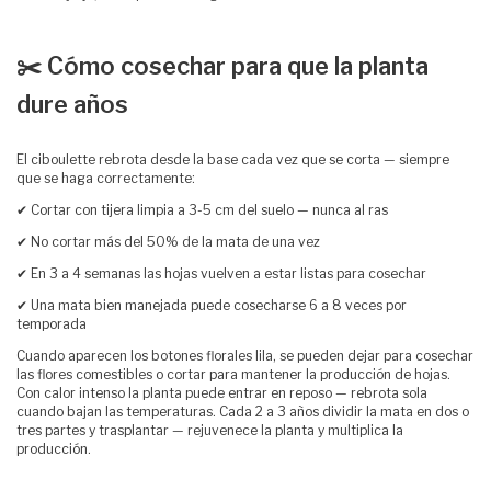
✂️ Cómo cosechar para que la planta
dure años
El ciboulette rebrota desde la base cada vez que se corta — siempre
que se haga correctamente:
✔ Cortar con tijera limpia a 3-5 cm del suelo — nunca al ras
✔ No cortar más del 50% de la mata de una vez
✔ En 3 a 4 semanas las hojas vuelven a estar listas para cosechar
✔ Una mata bien manejada puede cosecharse 6 a 8 veces por
temporada
Cuando aparecen los botones florales lila, se pueden dejar para cosechar
las flores comestibles o cortar para mantener la producción de hojas.
Con calor intenso la planta puede entrar en reposo — rebrota sola
cuando bajan las temperaturas. Cada 2 a 3 años dividir la mata en dos o
tres partes y trasplantar — rejuvenece la planta y multiplica la
producción.