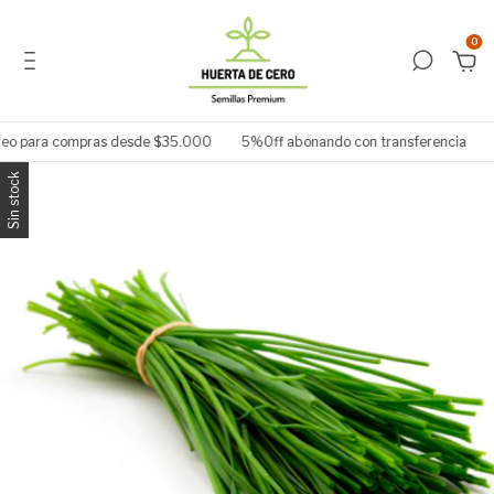
0
eo para compras desde $35.000
5%Off abonando con transferencia
El
Sin stock