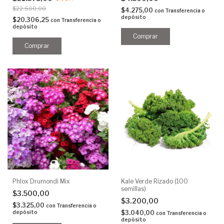
$22.500,00
$4.275,00
con
Transferencia o
depósito
$20.306,25
con
Transferencia o
depósito
Phlox Drumondi Mix
Kale Verde Rizado (100
semillas)
$3.500,00
$3.200,00
$3.325,00
con
Transferencia o
depósito
$3.040,00
con
Transferencia o
depósito