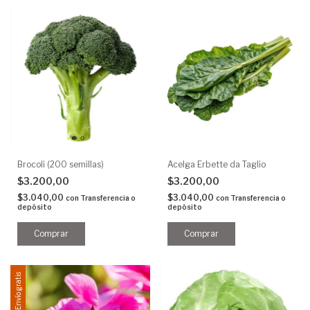
Brocoli (200 semillas)
Acelga Erbette da Taglio
$3.200,00
$3.200,00
$3.040,00
$3.040,00
con
Transferencia o
con
Transferencia o
depósito
depósito
Envío gratis