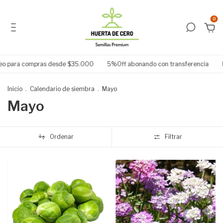
0
 para compras desde $35.000
5%Off abonando con transferencia
Eleg
Inicio
.
Calendario de siembra
.
Mayo
Mayo
Ordenar
Filtrar