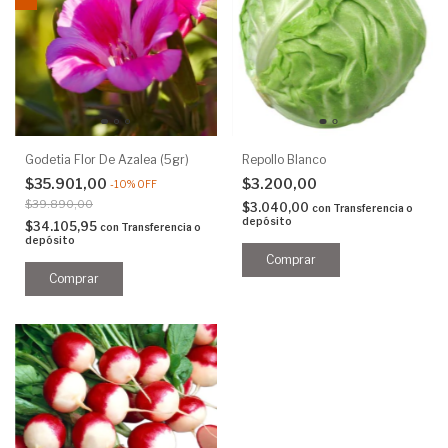
Godetia Flor De Azalea (5gr)
Repollo Blanco
$35.901,00
$3.200,00
-
10
%
OFF
$39.890,00
$3.040,00
con
Transferencia o
depósito
$34.105,95
con
Transferencia o
depósito